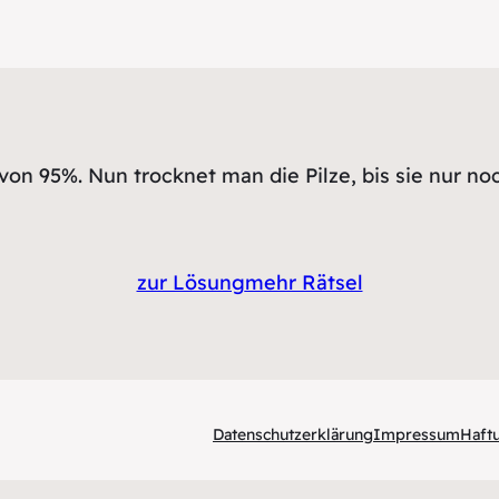
von 95%. Nun trocknet man die Pilze, bis sie nur n
zur Lösung
mehr Rätsel
Datenschutzerklärung
Impressum
Haft