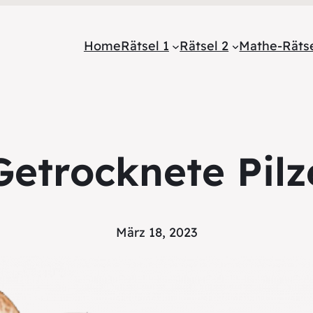
Home
Rätsel 1
Rätsel 2
Mathe-Räts
Getrocknete Pilz
März 18, 2023