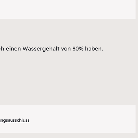
och einen Wassergehalt von 80% haben.
ungsausschluss