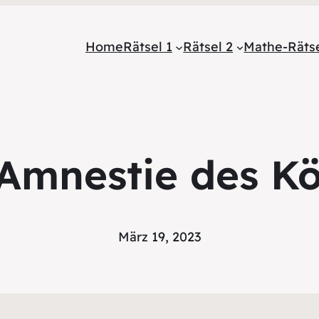
Home
Rätsel 1
Rätsel 2
Mathe-Räts
Amnestie des K
März 19, 2023