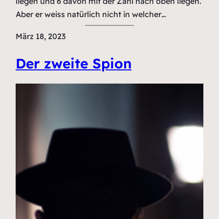
liegen und 6 davon mit der Zahl nach oben liegen.
Aber er weiss natürlich nicht in welcher…
März 18, 2023
Der zweite Spion