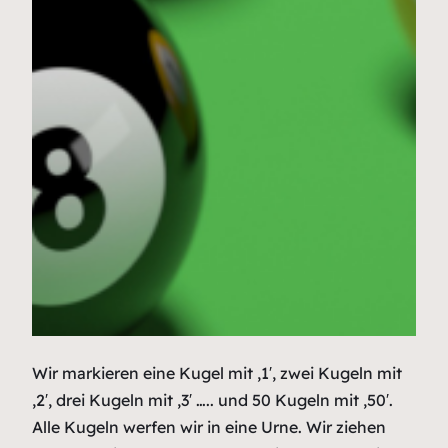
Wir markieren eine Kugel mit ‚1′, zwei Kugeln mit
‚2′, drei Kugeln mit ‚3′ ….. und 50 Kugeln mit ‚50′.
Alle Kugeln werfen wir in eine Urne. Wir ziehen