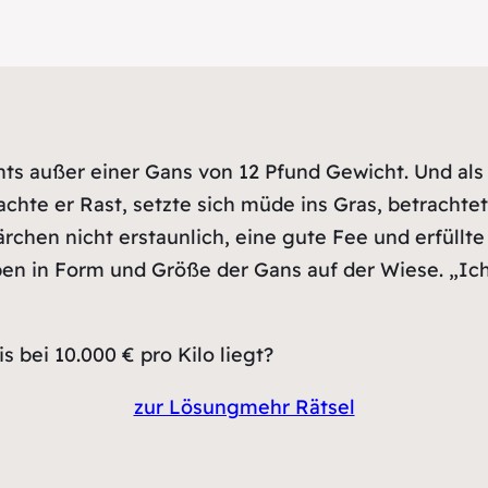
ts außer einer Gans von 12 Pfund Gewicht. Und als 
achte er Rast, setzte sich müde ins Gras, betracht
rchen nicht erstaunlich, eine gute Fee und erfüllt
 in Form und Größe der Gans auf der Wiese. „Ich bin
bei 10.000 € pro Kilo liegt?
zur Lösung
mehr Rätsel