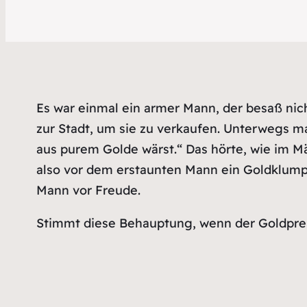
Es war einmal ein armer Mann, der besaß nich
zur Stadt, um sie zu verkaufen. Unterwegs m
aus purem Golde wärst.“ Das hörte, wie im Mä
also vor dem erstaunten Mann ein Goldklumpen
Mann vor Freude.
Stimmt diese Behauptung, wenn der Goldpreis 