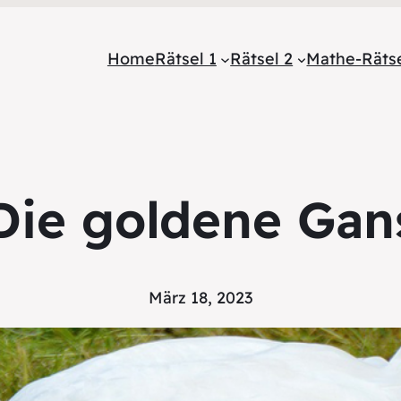
Home
Rätsel 1
Rätsel 2
Mathe-Räts
Die goldene Gan
März 18, 2023