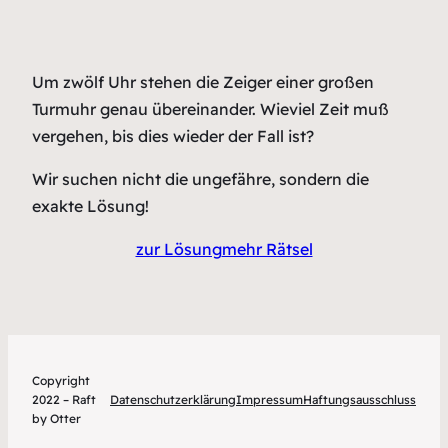
Um zwölf Uhr stehen die Zeiger einer großen
Turmuhr genau übereinander. Wieviel Zeit muß
vergehen, bis dies wieder der Fall ist?
Wir suchen nicht die ungefähre, sondern die
exakte Lösung!
zur Lösung
mehr Rätsel
Copyright
2022 – Raft
Datenschutzerklärung
Impressum
Haftungsausschluss
by Otter